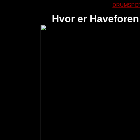
DRUMSPOT E
Hvor er
Haveforen